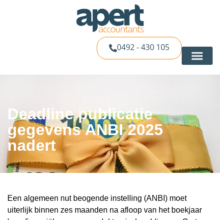
0492 - 430 105
Deadline publicatie
gegevens ANBI 2025
nadert
Een algemeen nut beogende instelling (ANBI) moet
uiterlijk binnen zes maanden na afloop van het boekjaar