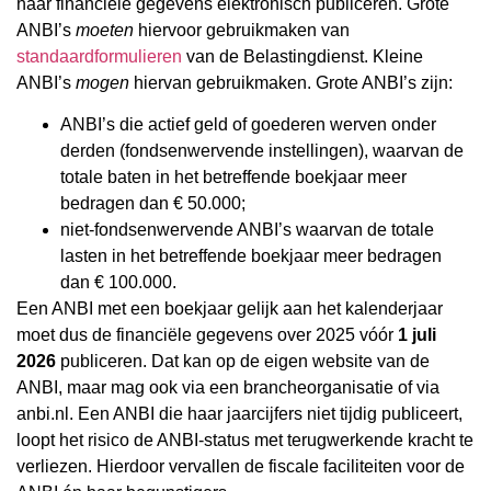
haar financiële gegevens elektronisch publiceren. Grote
ANBI’s
moeten
hiervoor gebruikmaken van
standaardformulieren
van de Belastingdienst. Kleine
ANBI’s
mogen
hiervan gebruikmaken. Grote ANBI’s zijn:
ANBI’s die actief geld of goederen werven onder
derden (fondsenwervende instellingen), waarvan de
totale baten in het betreffende boekjaar meer
bedragen dan € 50.000;
niet-fondsenwervende ANBI’s waarvan de totale
lasten in het betreffende boekjaar meer bedragen
dan € 100.000.
Een ANBI met een boekjaar gelijk aan het kalenderjaar
moet dus de financiële gegevens over 2025 vóór
1 juli
2026
publiceren. Dat kan op de eigen website van de
ANBI, maar mag ook via een brancheorganisatie of via
anbi.nl. Een ANBI die haar jaarcijfers niet tijdig publiceert,
loopt het risico de ANBI-status met terugwerkende kracht te
verliezen. Hierdoor vervallen de fiscale faciliteiten voor de