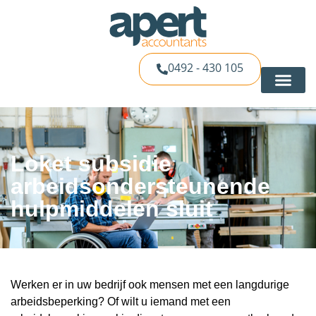
0492 - 430 105
Loket subsidie
arbeidsondersteunende
hulpmiddelen sluit
Werken er in uw bedrijf ook mensen met een langdurige
arbeidsbeperking? Of wilt u iemand met een