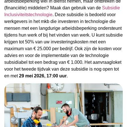
arbeidsbeperking wel in dienst nemen, maar ontbreken de
(financiële) middelen? Maak dan gebruik van de
Subsidie
Inclusiviteitstechnologie
. Deze subsidie is bedoeld voor
werkgevers in het mkb die investeren in technologie die
mensen met een langdurige arbeidsbeperking ondersteunt
tijdens hun werk of bij het vinden van werk. U kunt subsidie
krijgen tot 50% van uw investeringskosten met een
maximum van € 25.000 per bedrijf. Ook zijn de kosten voor
advies en voor de implementatie van de technologie
subsidiabel tot een bedrag van € 1.000. Het aanvraagloket
voor het tweede tijdvak van deze subsidie is nog open tot
en met
29 mei 2026, 17:00 uur
.