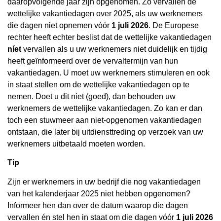
daaropvolgende jaar zijn opgenomen. Zo vervallen de
wettelijke vakantiedagen over 2025, als uw werknemers
die dagen niet opnemen vóór
1 juli 2026
. De Europese
rechter heeft echter beslist dat de wettelijke vakantiedagen
níet
vervallen als u uw werknemers niet duidelijk en tijdig
heeft geïnformeerd over de vervaltermijn van hun
vakantiedagen. U moet uw werknemers stimuleren en ook
in staat stellen om de wettelijke vakantiedagen op te
nemen. Doet u dit niet (goed), dan behouden uw
werknemers de wettelijke vakantiedagen. Zo kan er dan
toch een stuwmeer aan niet-opgenomen vakantiedagen
ontstaan, die later bij uitdiensttreding op verzoek van uw
werknemers uitbetaald moeten worden.
Tip
Zijn er werknemers in uw bedrijf die nog vakantiedagen
van het kalenderjaar 2025 niet hebben opgenomen?
Informeer hen dan over de datum waarop die dagen
vervallen én stel hen in staat om die dagen vóór
1 juli 2026