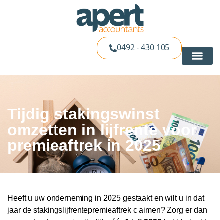
0492 - 430 105
Tijdig stakingswinst
omzetten in lijfrente voor
premieaftrek in 2025
Heeft u uw onderneming in 2025 gestaakt en wilt u in dat
jaar de stakingslijfrentepremieaftrek claimen? Zorg er dan