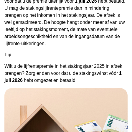
voor dat u de premie uiterlijk vóór
1 juli 2026
hebt betaald.
U mag de stakingslijfrentepremie dan in mindering
brengen op het inkomen in het stakingsjaar. De aftrek is
wel gemaximeerd. De hoogte hangt onder meer af van uw
leeftijd op het stakingsmoment, de mate van eventuele
arbeidsongeschiktheid en van de ingangsdatum van de
lijfrente-uitkeringen.
Tip
Wilt u de lijfrentepremie in het stakingsjaar 2025 in aftrek
brengen? Zorg er dan voor dat u de stakingswinst vóór
1
juli 2026
hebt omgezet en betaald.