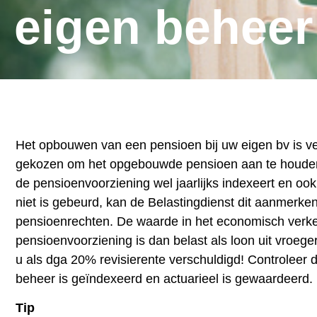
eigen beheer
Het opbouwen van een pensioen bij uw eigen bv is verl
gekozen om het opgebouwde pensioen aan te houden 
de pensioenvoorziening wel jaarlijks indexeert en ook 
niet is gebeurd, kan de Belastingdienst dit aanmerken
pensioenrechten. De waarde in het economisch verk
pensioenvoorziening is dan belast als loon uit vroeg
u als dga 20% revisierente verschuldigd! Controleer
beheer is geïndexeerd en actuarieel is gewaardeerd.
Tip