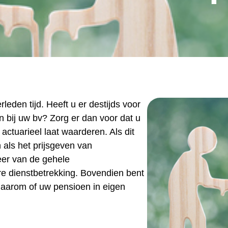
eden tijd. Heeft u er destijds voor
bij uw bv? Zorg er dan voor dat u
actuarieel laat waarderen. Als dit
 als het prijsgeven van
eer van de gehele
ere dienstbetrekking. Bovendien bent
 daarom of uw pensioen in eigen