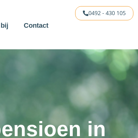
0492 - 430 105
bij
Contact
ensioen in