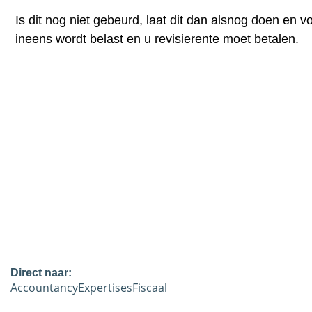
Is dit nog niet gebeurd, laat dit dan alsnog doen en
ineens wordt belast en u revisierente moet betalen.
Direct naar:
Accountancy
Expertises
Fiscaal